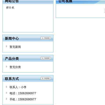
网站公告
公司视频
跑道挤出机_单螺杆塑胶跑道片材
挤出机
新闻中心
暂无新闻
产品分类
暂无分类
联系方式
联系人：小李
电话：15062690977
手机：15062690977